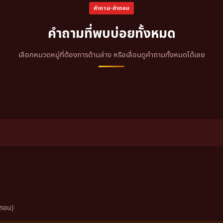
คำถาม-คำตอบ
คำถามที่พบบ่อยทั้งหมด
เลือกหมวดหมู่ที่ต้องการด้านล่าง หรือเลื่อนดูคำถามทั้งหมดได้เลย
-ถอน)