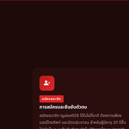
สมัครสมาชิก
การสมัครและยืนยันตัวตน
สมัครสมาชิก tgabet928 ได้ในไม่กี่นาที ต้องการเพียง
เบอร์โทรศัพท์ และบัตรประชาชน สำหรับผู้มีอายุ 20 ปีขึ้น