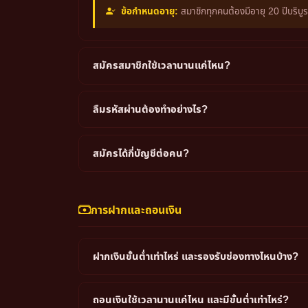
ข้อกำหนดอายุ:
สมาชิกทุกคนต้องมีอายุ 20 ปีบริบ
สมัครสมาชิกใช้เวลานานแค่ไหน?
ลืมรหัสผ่านต้องทำอย่างไร?
สมัครได้กี่บัญชีต่อคน?
การฝากและถอนเงิน
ฝากเงินขั้นต่ำเท่าไหร่ และรองรับช่องทางไหนบ้าง?
ถอนเงินใช้เวลานานแค่ไหน และมีขั้นต่ำเท่าไหร่?