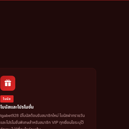
โบนัส
โบนัสและโปรโมชั่น
tgabet928 มีโบนัสต้อนรับสมาชิกใหม่ โบนัสฝากรายวัน
และโปรโมชั่นพิเศษสำหรับสมาชิก VIP ทุกเงื่อนไขระบุไว้