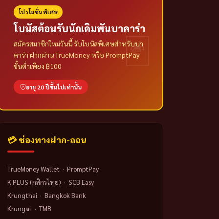
โปรโมชั่นพิเศษ
โบนัสต้อนรับนักเดิมพันบาคาร่า
สมัครสมาชิกใหม่วันนี้ รับโบนัสพิเศษสำหรับบา
คาร่า ฝากผ่าน TrueMoney หรือ PromptPay
ขั้นต่ำเพียง ฿100
อายุ 20 ปีขึ้นไปเท่านั้น
💳 ช่องทางฝาก-ถอน
TrueMoney Wallet · PromptPay
K PLUS (กสิกรไทย) · SCB Easy
Krungthai · Bangkok Bank
Krungsri · TMB