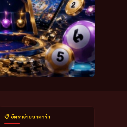
📋 อัตราจ่ายบาคาร่า