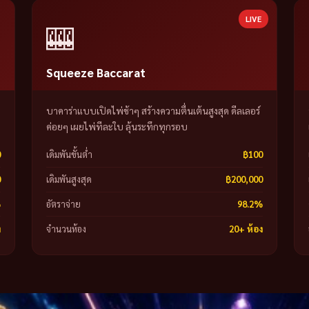
LIVE
🎰
Squeeze Baccarat
บาคาร่าแบบเปิดไพ่ช้าๆ สร้างความตื่นเต้นสูงสุด ดีลเลอร์
ค่อยๆ เผยไพ่ทีละใบ ลุ้นระทึกทุกรอบ
0
เดิมพันขั้นต่ำ
฿100
0
เดิมพันสูงสุด
฿200,000
%
อัตราจ่าย
98.2%
ง
จำนวนห้อง
20+ ห้อง