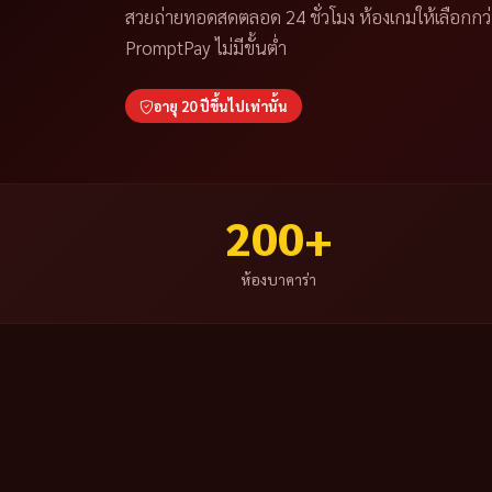
สวยถ่ายทอดสดตลอด 24 ชั่วโมง ห้องเกมให้เลือกก
PromptPay ไม่มีขั้นต่ำ
อายุ 20 ปีขึ้นไปเท่านั้น
200+
ห้องบาคาร่า