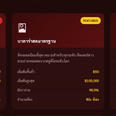
FEATURED
🎴
บาคาร่าสดมาตรฐาน
ห้องยอดนิยมที่สุด เหมาะสำหรับทุกระดับ ดีลเลอร์สาว
สวยถ่ายทอดสดจากสตูดิโอระดับโลก
0
เดิมพันขั้นต่ำ
฿50
0
เดิมพันสูงสุด
฿100,000
%
อัตราจ่าย
98.0%
ว
จำนวนห้อง
80+ ห้อง