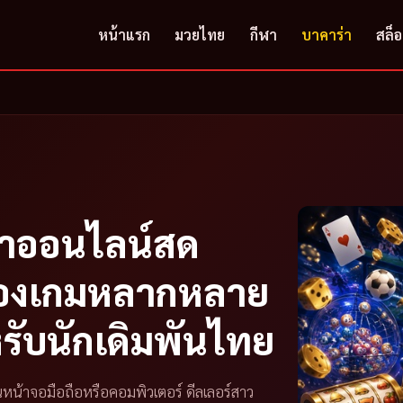
หน้าแรก
มวยไทย
กีฬา
บาคาร่า
สล็
่าออนไลน์สด
ห้องเกมหลากหลาย
หรับนักเดิมพันไทย
หน้าจอมือถือหรือคอมพิวเตอร์ ดีลเลอร์สาว