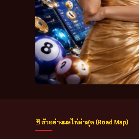
🃏 ตัวอย่างผลไพ่ล่าสุด (Road Map)