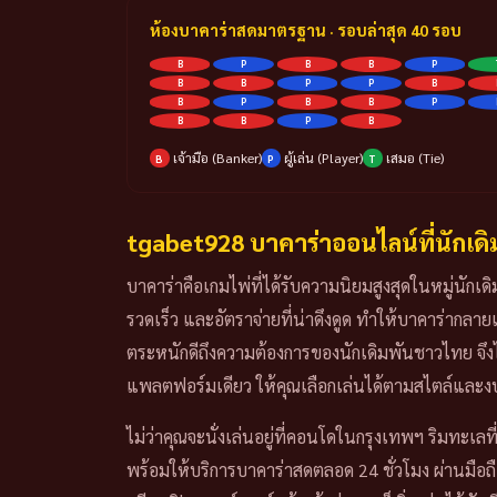
ห้องบาคาร่าสดมาตรฐาน · รอบล่าสุด 40 รอบ
B
P
B
B
P
B
B
P
P
B
B
P
B
B
P
B
B
P
B
เจ้ามือ (Banker)
ผู้เล่น (Player)
เสมอ (Tie)
B
P
T
tgabet928 บาคาร่าออนไลน์ที่นักเดิ
บาคาร่าคือเกมไพ่ที่ได้รับความนิยมสูงสุดในหมู่นักเ
รวดเร็ว และอัตราจ่ายที่น่าดึงดูด ทำให้บาคาร่ากล
ตระหนักดีถึงความต้องการของนักเดิมพันชาวไทย จึง
แพลตฟอร์มเดียว ให้คุณเลือกเล่นได้ตามสไตล์และง
ไม่ว่าคุณจะนั่งเล่นอยู่ที่คอนโดในกรุงเทพฯ ริมทะเลที
พร้อมให้บริการบาคาร่าสดตลอด 24 ชั่วโมง ผ่านมือ